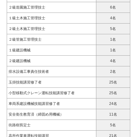
２級造園施工管理技士
6名
１級土木施工管理技士
4名
２級土木施工管理技士
5名
２級管施工管理技士
1名
１級建設機械
1名
２級建設機械
4名
排水設備工事責任技術者
2名
玉掛技能講習修了者
25名
小型移動式クレーン運転技能講習修了者
25名
車両系建設機械技能講習修了者
24名
安全衛生教育済（締固め用機械）
11名
街路樹剪定士
5名
高所作業車運転技能講習
21名